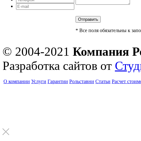
* Все поля обязательны к за
© 2004-2021
Компания Р
Разработка сайтов от
Сту
О компании
Услуги
Гарантии
Рольставни
Статьи
Расчет стоим