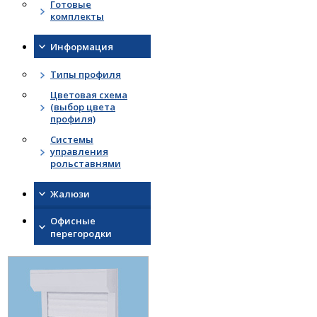
Готовые
комплекты
Информация
Типы профиля
Цветовая схема
(выбор цвета
профиля)
Системы
управления
рольставнями
Жалюзи
Офисные
перегородки