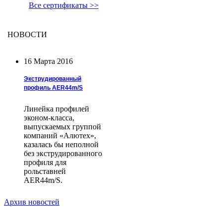
Все сертификаты >>
НОВОСТИ
16 Марта 2016
Экструдированный
профиль AER44m/S
Линейка профилей
эконом-класса,
выпускаемых группой
компаний «Алютех»,
казалась бы неполной
без экструдированного
профиля для
рольставней
AER44m/S.
Архив новостей