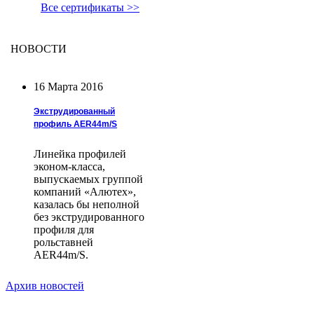
Все сертификаты >>
НОВОСТИ
16 Марта 2016
Экструдированный
профиль AER44m/S
Линейка профилей
эконом-класса,
выпускаемых группой
компаний «Алютех»,
казалась бы неполной
без экструдированного
профиля для
рольставней
AER44m/S.
Архив новостей