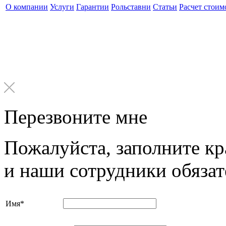
О компании
Услуги
Гарантии
Рольставни
Статьи
Расчет стоим
Перезвоните мне
Пожалуйста, заполните к
и наши сотрудники обязат
Имя
*