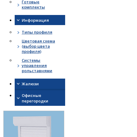
Готовые
комплекты
Информация
Типы профиля
Цветовая схема
(выбор цвета
профиля)
Системы
управления
рольставнями
Жалюзи
Офисные
перегородки